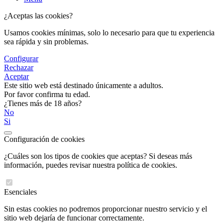
¿Aceptas las cookies?
Usamos cookies mínimas, solo lo necesario para que tu experiencia
sea rápida y sin problemas.
Configurar
Rechazar
Aceptar
Este sitio web está destinado únicamente a adultos.
Por favor confirma tu edad.
¿Tienes más de 18 años?
No
Si
Configuración de cookies
¿Cuáles son los tipos de cookies que aceptas? Si deseas más
información, puedes revisar nuestra política de cookies.
Esenciales
Sin estas cookies no podremos proporcionar nuestro servicio y el
sitio web dejaría de funcionar correctamente.