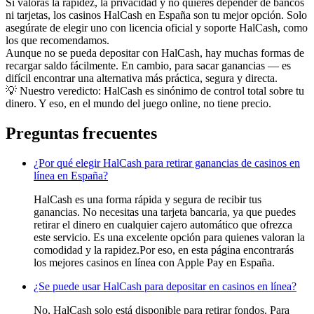
Si valoras la rapidez, la privacidad y no quieres depender de bancos
ni tarjetas, los casinos HalCash en España son tu mejor opción. Solo
asegúrate de elegir uno con licencia oficial y soporte HalCash, como
los que recomendamos.
Aunque no se pueda depositar con HalCash, hay muchas formas de
recargar saldo fácilmente. En cambio, para sacar ganancias — es
difícil encontrar una alternativa más práctica, segura y directa.
💡 Nuestro veredicto: HalCash es sinónimo de control total sobre tu
dinero. Y eso, en el mundo del juego online, no tiene precio.
Preguntas frecuentes
¿Por qué elegir HalCash para retirar ganancias de casinos en
línea en España?
HalCash es una forma rápida y segura de recibir tus
ganancias. No necesitas una tarjeta bancaria, ya que puedes
retirar el dinero en cualquier cajero automático que ofrezca
este servicio. Es una excelente opción para quienes valoran la
comodidad y la rapidez.Por eso, en esta página encontrarás
los mejores casinos en línea con Apple Pay en España.
¿Se puede usar HalCash para depositar en casinos en línea?
No, HalCash solo está disponible para retirar fondos. Para