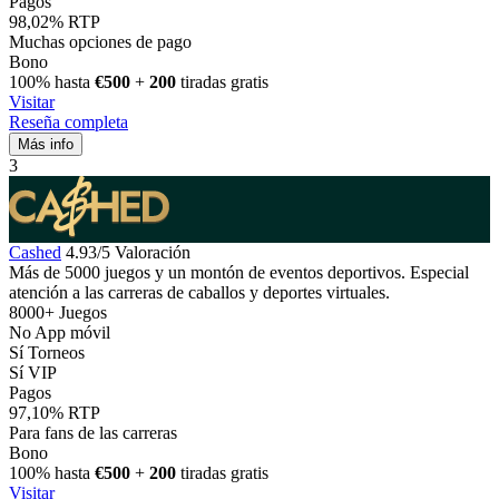
Pagos
98,02%
RTP
Muchas opciones de pago
Bono
100% hasta
€500
+
200
tiradas gratis
Visitar
Reseña completa
Más info
3
Cashed
4.93
/5
Valoración
Más de 5000 juegos y un montón de eventos deportivos. Especial
atención a las carreras de caballos y deportes virtuales.
8000+
Juegos
No
App móvil
Sí
Torneos
Sí
VIP
Pagos
97,10%
RTP
Para fans de las carreras
Bono
100% hasta
€500
+
200
tiradas gratis
Visitar