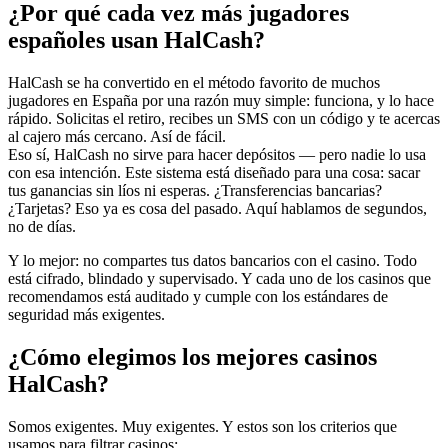
¿Por qué cada vez más jugadores
españoles usan HalCash?
HalCash se ha convertido en el método favorito de muchos
jugadores en España por una razón muy simple: funciona, y lo hace
rápido. Solicitas el retiro, recibes un SMS con un código y te acercas
al cajero más cercano. Así de fácil.
Eso sí, HalCash no sirve para hacer depósitos — pero nadie lo usa
con esa intención. Este sistema está diseñado para una cosa: sacar
tus ganancias sin líos ni esperas. ¿Transferencias bancarias?
¿Tarjetas? Eso ya es cosa del pasado. Aquí hablamos de segundos,
no de días.
Y lo mejor: no compartes tus datos bancarios con el casino. Todo
está cifrado, blindado y supervisado. Y cada uno de los casinos que
recomendamos está auditado y cumple con los estándares de
seguridad más exigentes.
¿Cómo elegimos los mejores casinos
HalCash?
Somos exigentes. Muy exigentes. Y estos son los criterios que
usamos para filtrar casinos: