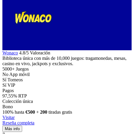
Wonaco
4.8
/5
Valoración
Biblioteca única con más de 10,000 juegos: tragamonedas, mesas,
casino en vivo, jackpots y exclusivos.
5000+
Juegos
No
App móvil
Sí
Torneos
Sí
VIP
Pagos
97,55%
RTP
Colección única
Bono
100% hasta
€500
+
200
tiradas gratis
Visitar
Reseña completa
Más info