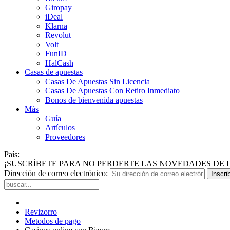
Giropay
iDeal
Klarna
Revolut
Volt
FunID
HalCash
Casas de apuestas
Casas De Apuestas Sin Licencia
Casas De Apuestas Con Retiro Inmediato
Bonos de bienvenida apuestas
Más
Guía
Artículos
Proveedores
País:
¡SUSCRÍBETE PARA NO PERDERTE LAS NOVEDADES DE L
Dirección de correo electrónico:
Revizorro
Metodos de pago