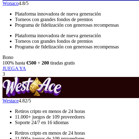
Wonaco
4.8
/5
Plataforma innovadora de nueva generación
Torneos con grandes fondos de premios
Programa de fidelización con generosas recompensas
Plataforma innovadora de nueva generación
Torneos con grandes fondos de premios
Programa de fidelización con generosas recompensas
Bono
100% hasta
€500
+
200
tiradas gratis
JUEGA YA
3
Westace
4.82
/5
Retiros cripto en menos de 24 horas
11.000+ juegos de 109 proveedores
Soporte 24/7 en 16 idiomas
Retiros cripto en menos de 24 horas
11.000+ juegos de 109 proveedores