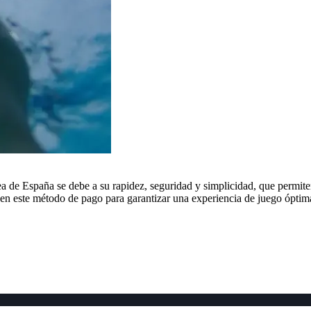
de España se debe a su rapidez, seguridad y simplicidad, que permiten 
cen este método de pago para garantizar una experiencia de juego ópti