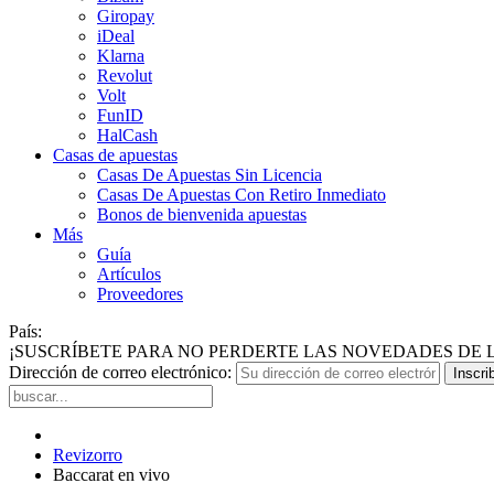
Giropay
iDeal
Klarna
Revolut
Volt
FunID
HalCash
Casas de apuestas
Casas De Apuestas Sin Licencia
Casas De Apuestas Con Retiro Inmediato
Bonos de bienvenida apuestas
Más
Guía
Artículos
Proveedores
País:
¡SUSCRÍBETE PARA NO PERDERTE LAS NOVEDADES DE L
Dirección de correo electrónico:
Revizorro
Baccarat en vivo