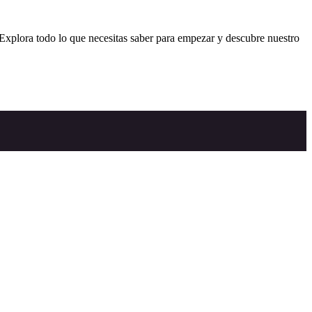
 ¡Explora todo lo que necesitas saber para empezar y descubre nuestro