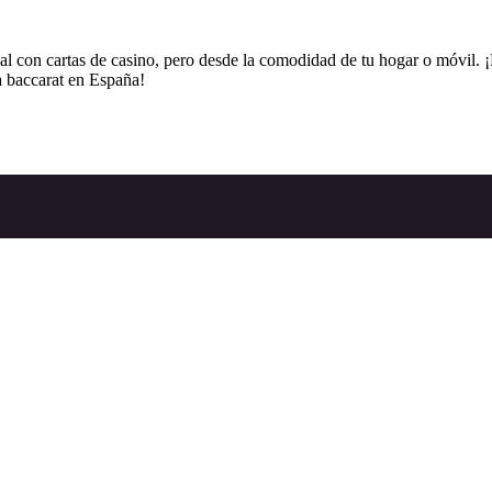
real con cartas de casino, pero desde la comodidad de tu hogar o móvil.
a baccarat en España!