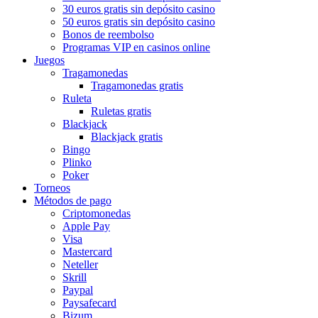
30 euros gratis sin depósito casino
50 euros gratis sin depósito casino
Bonos de reembolso
Programas VIP en casinos online
Juegos
Tragamonedas
Tragamonedas gratis
Ruleta
Ruletas gratis
Blackjack
Blackjack gratis
Bingo
Plinko
Poker
Torneos
Métodos de pago
Criptomonedas
Apple Pay
Visa
Mastercard
Neteller
Skrill
Paypal
Paysafecard
Bizum