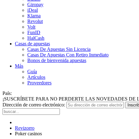
Giropay
iDeal
Klarna
Revolut
Volt
FunID
HalCash
Casas de apuestas
Casas De Apuestas Sin Licencia
Casas De Apuestas Con Retiro Inmediato
Bonos de bienvenida apuestas
Más
Guía
Artículos
Proveedores
País:
¡SUSCRÍBETE PARA NO PERDERTE LAS NOVEDADES DE L
Dirección de correo electrónico:
Revizorro
Poker casinos