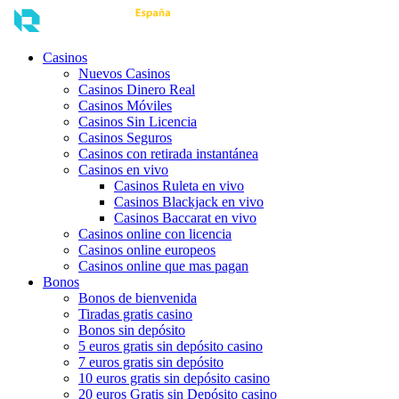
Casinos
Nuevos Casinos
Casinos Dinero Real
Casinos Móviles
Casinos Sin Licencia
Casinos Seguros
Casinos con retirada instantánea
Casinos en vivo
Casinos Ruleta en vivo
Casinos Blackjack en vivo
Casinos Baccarat en vivo
Casinos online con licencia
Casinos online europeos
Casinos online que mas pagan
Bonos
Bonos de bienvenida
Tiradas gratis casino
Bonos sin depósito
5 euros gratis sin depósito casino
7 euros gratis sin depósito
10 euros gratis sin depósito casino
20 euros Gratis sin Depósito casino