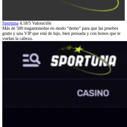
Sportuna
4.18
/5
Valoración
Más de 500 tragamonedas en modo “demo” para que las pruebes
gratis y una VIP que está de lujo, bien pensada y con bonos que te
vuelan la cabeza.