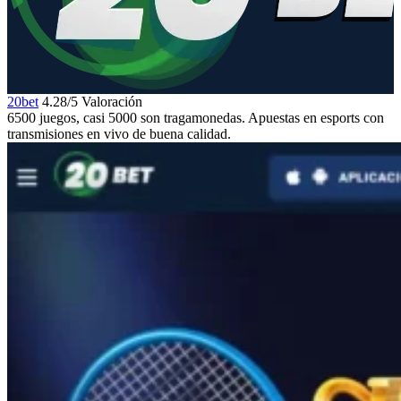
20bet
4.28
/5
Valoración
6500 juegos, casi 5000 son tragamonedas. Apuestas en esports con
transmisiones en vivo de buena calidad.