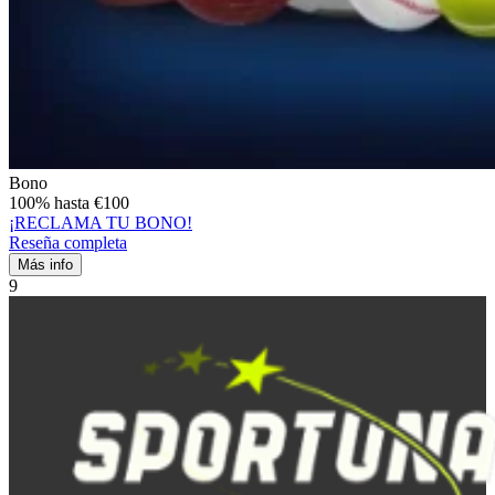
Bono
100% hasta €100
¡RECLAMA TU BONO!
Reseña completa
Más info
9