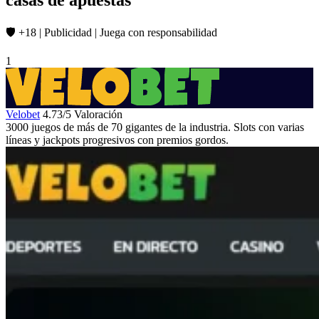
casas de apuestas
🛡️ +18 | Publicidad | Juega con responsabilidad
1
Velobet
4.73
/5
Valoración
3000 juegos de más de 70 gigantes de la industria. Slots con varias
líneas y jackpots progresivos con premios gordos.