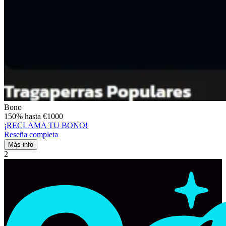
Bono
150% hasta €1000
¡RECLAMA TU BONO!
Reseña completa
Más info
2