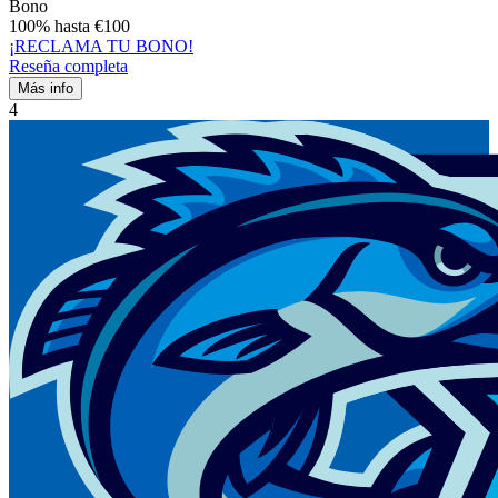
Bono
100% hasta €100
¡RECLAMA TU BONO!
Reseña completa
Más info
4