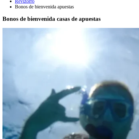
Revizorro
Bonos de bienvenida apuestas
Bonos de bienvenida casas de apuestas