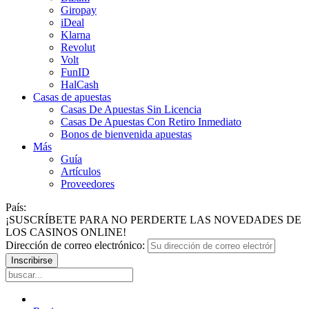
Giropay
iDeal
Klarna
Revolut
Volt
FunID
HalCash
Casas de apuestas
Casas De Apuestas Sin Licencia
Casas De Apuestas Con Retiro Inmediato
Bonos de bienvenida apuestas
Más
Guía
Artículos
Proveedores
País:
¡SUSCRÍBETE PARA NO PERDERTE LAS NOVEDADES DE
LOS CASINOS ONLINE!
Dirección de correo electrónico: