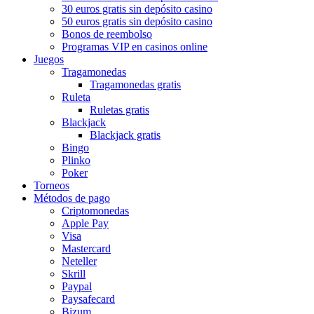
30 euros gratis sin depósito casino
50 euros gratis sin depósito casino
Bonos de reembolso
Programas VIP en casinos online
Juegos
Tragamonedas
Tragamonedas gratis
Ruleta
Ruletas gratis
Blackjack
Blackjack gratis
Bingo
Plinko
Poker
Torneos
Métodos de pago
Criptomonedas
Apple Pay
Visa
Mastercard
Neteller
Skrill
Paypal
Paysafecard
Bizum