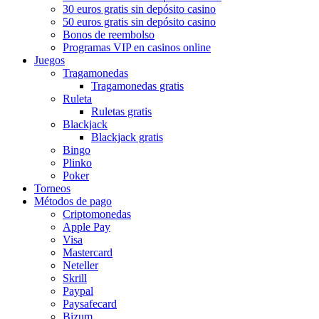
30 euros gratis sin depósito casino
50 euros gratis sin depósito casino
Bonos de reembolso
Programas VIP en casinos online
Juegos
Tragamonedas
Tragamonedas gratis
Ruleta
Ruletas gratis
Blackjack
Blackjack gratis
Bingo
Plinko
Poker
Torneos
Métodos de pago
Criptomonedas
Apple Pay
Visa
Mastercard
Neteller
Skrill
Paypal
Paysafecard
Bizum