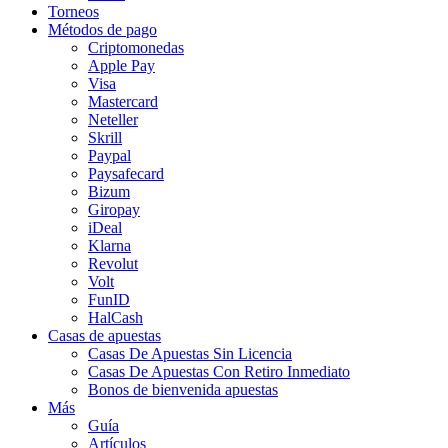
Torneos
Métodos de pago
Criptomonedas
Apple Pay
Visa
Mastercard
Neteller
Skrill
Paypal
Paysafecard
Bizum
Giropay
iDeal
Klarna
Revolut
Volt
FunID
HalCash
Casas de apuestas
Casas De Apuestas Sin Licencia
Casas De Apuestas Con Retiro Inmediato
Bonos de bienvenida apuestas
Más
Guía
Artículos