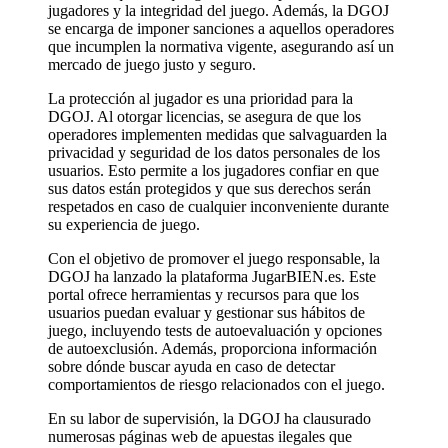
jugadores y la integridad del juego. Además, la DGOJ
se encarga de imponer sanciones a aquellos operadores
que incumplen la normativa vigente, asegurando así un
mercado de juego justo y seguro.
La protección al jugador es una prioridad para la
DGOJ. Al otorgar licencias, se asegura de que los
operadores implementen medidas que salvaguarden la
privacidad y seguridad de los datos personales de los
usuarios. Esto permite a los jugadores confiar en que
sus datos están protegidos y que sus derechos serán
respetados en caso de cualquier inconveniente durante
su experiencia de juego.
Con el objetivo de promover el juego responsable, la
DGOJ ha lanzado la plataforma JugarBIEN.es. Este
portal ofrece herramientas y recursos para que los
usuarios puedan evaluar y gestionar sus hábitos de
juego, incluyendo tests de autoevaluación y opciones
de autoexclusión. Además, proporciona información
sobre dónde buscar ayuda en caso de detectar
comportamientos de riesgo relacionados con el juego.
En su labor de supervisión, la DGOJ ha clausurado
numerosas páginas web de apuestas ilegales que