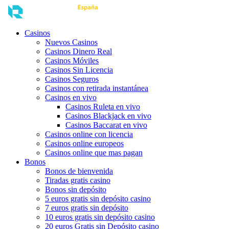
Casinos
Nuevos Casinos
Casinos Dinero Real
Casinos Móviles
Casinos Sin Licencia
Casinos Seguros
Casinos con retirada instantánea
Casinos en vivo
Casinos Ruleta en vivo
Casinos Blackjack en vivo
Casinos Baccarat en vivo
Casinos online con licencia
Casinos online europeos
Casinos online que mas pagan
Bonos
Bonos de bienvenida
Tiradas gratis casino
Bonos sin depósito
5 euros gratis sin depósito casino
7 euros gratis sin depósito
10 euros gratis sin depósito casino
20 euros Gratis sin Depósito casino