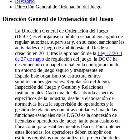
Revizorro
Dirección General de Ordenación del Juego
Dirección General de Ordenación del Juego
La Dirección General de Ordenación del Juego
(DGOJ) es el organismo público español encargado de
regular, autorizar, supervisar y, en su caso, sancionar las
actividades de juego de ámbito estatal. Desde su
creación en 2011, tras la aprobación de la
Ley 13/2011,
de 27 de mayo
de regulación del juego, la DGOJ ha
desempeñado un papel crucial en la configuración de
un entorno de juego seguro y transparente en
España.Este organismo se estructura en tres
subdirecciones generales: Regulación del Juego,
Inspección del Juego y Gestión y Relaciones
Institucionales. Cada una de ellas aborda aspectos
específicos de la industria, desde la elaboración de
normativas hasta la supervisión de operadores y la
gestión de relaciones con otras entidades.Una de las
funciones esenciales de la DGOJ es la concesión de
licencias a operadores de juego, tanto para casinos en
línea como para establecimientos físicos. Para obtener
estas licencias, los operadores deben cumplir con
estrictos requisitos que garantizan la protección de los