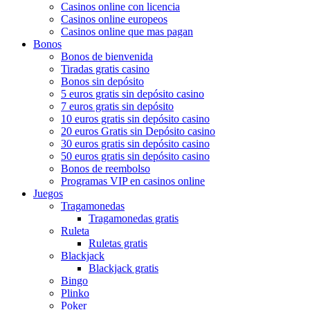
Casinos online con licencia
Casinos online europeos
Casinos online que mas pagan
Bonos
Bonos de bienvenida
Tiradas gratis casino
Bonos sin depósito
5 euros gratis sin depósito casino
7 euros gratis sin depósito
10 euros gratis sin depósito casino
20 euros Gratis sin Depósito casino
30 euros gratis sin depósito casino
50 euros gratis sin depósito casino
Bonos de reembolso
Programas VIP en casinos online
Juegos
Tragamonedas
Tragamonedas gratis
Ruleta
Ruletas gratis
Blackjack
Blackjack gratis
Bingo
Plinko
Poker