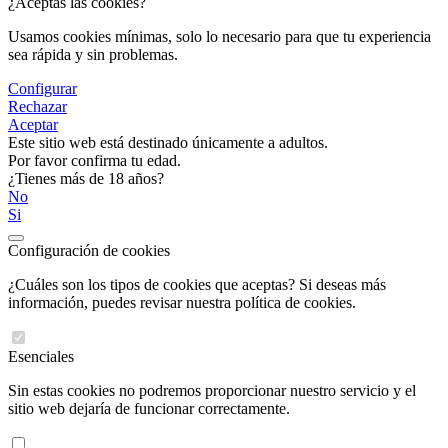
¿Aceptas las cookies?
Usamos cookies mínimas, solo lo necesario para que tu experiencia
sea rápida y sin problemas.
Configurar
Rechazar
Aceptar
Este sitio web está destinado únicamente a adultos.
Por favor confirma tu edad.
¿Tienes más de 18 años?
No
Si
Configuración de cookies
¿Cuáles son los tipos de cookies que aceptas? Si deseas más
información, puedes revisar nuestra política de cookies.
Esenciales
Sin estas cookies no podremos proporcionar nuestro servicio y el
sitio web dejaría de funcionar correctamente.