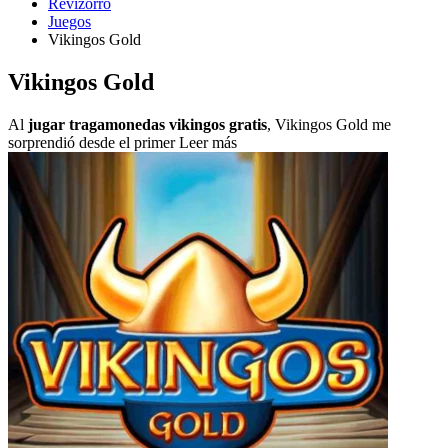
Revizorro
Juegos
Vikingos Gold
Vikingos Gold
Al
jugar tragamonedas vikingos gratis
, Vikingos Gold me
sorprendió desde el primer
Leer más