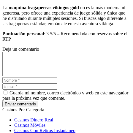
La
maquina tragaperras vikingos gold
no es la más moderna ni
generosa, pero ofrece una experiencia de juego sólida y única que
he disfrutado durante múltiples sesiones. Si buscas algo diferente a
las tragaperras estándar, embárcate en esta aventura vikinga.
Puntuación personal
: 3.5/5 – Recomendada con reservas sobre el
RTP.
Deja un comentario
Guarda mi nombre, correo electrónico y web en este navegador
para la próxima vez que comente.
Enviar comentario
Casinos Por Categoría
Casinos Dinero Real
Casinos Móviles
Casinos Con Retiros Instantaneo