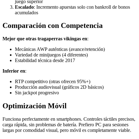
juego superior
Escalado
: Incremento apuestas solo con bankroll de bonos
acumulados
Comparación con Competencia
Mejor que otras tragaperras vikingas en
:
Mecánicas AWP auténticas (avance/retención)
Variedad de minijuegos (4 diferentes)
Estabilidad técnica desde 2017
Inferior en
:
RTP competitivo (otras ofrecen 95%+)
Producción audiovisual (gráficos 2D básicos)
Sin jackpot progresivo
Optimización Móvil
Funciona perfectamente en smartphones. Controles táctiles precisos,
carga rápida, sin problemas de batería. Prefiero PC para sesiones
largas por comodidad visual, pero móvil es completamente viable.