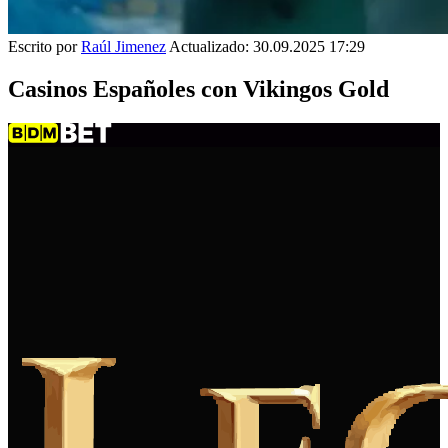
Escrito por
Raúl Jimenez
Actualizado:
30.09.2025 17:29
Casinos Españoles con Vikingos Gold