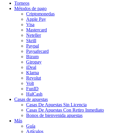
Torneos
Métodos de pago
Criptomonedas
Apple Pay
Visa
Mastercard
Neteller
Skrill
Paypal
Paysafecard
Bizum
Giropay
iDeal
Klarna
Revolut
Volt
FunID
HalCash
Casas de apuestas
Casas De Apuestas Sin Licencia
Casas De Apuestas Con Retiro Inmediato
Bonos de bienvenida apuestas
Más
Guía
Artículos