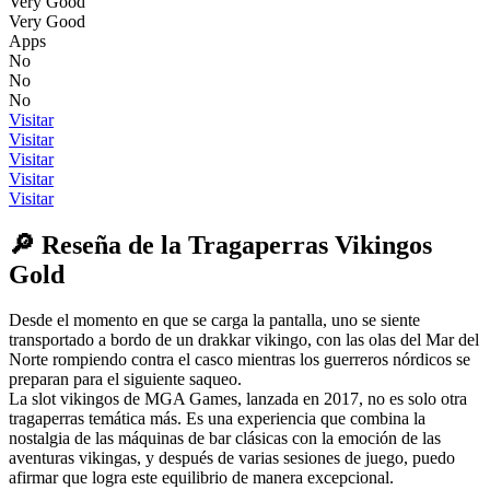
Very Good
Very Good
Apps
No
No
No
Visitar
Visitar
Visitar
Visitar
Visitar
🔎 Reseña de la Tragaperras Vikingos
Gold
Desde el momento en que se carga la pantalla, uno se siente
transportado a bordo de un drakkar vikingo, con las olas del Mar del
Norte rompiendo contra el casco mientras los guerreros nórdicos se
preparan para el siguiente saqueo.
La slot vikingos de MGA Games, lanzada en 2017, no es solo otra
tragaperras temática más. Es una experiencia que combina la
nostalgia de las máquinas de bar clásicas con la emoción de las
aventuras vikingas, y después de varias sesiones de juego, puedo
afirmar que logra este equilibrio de manera excepcional.