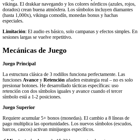
vikinga. El drakkar navegando y los colores nórdicos (azules, rojos,
dorados) crean buena atmósfera. Los símbolos incluyen diamantes
(hasta 1,000x), vikinga comodín, monedas bonus y hachas
especiales.
Limitación
: El audio es básico, solo campanas y efectos simples. En
sesiones largas se vuelve repetitivo.
Mecánicas de Juego
Juego Principal
La estructura clásica de 3 rodillos funciona perfectamente. Las
funciones
Avance
y
Retención
añaden estrategia real – no es solo
presionar botones. He desarrollado tácticas específicas: uso
retención con dos símbolos iguales y avance cuando el tercer
símbolo está a 1-2 posiciones.
Juego Superior
Requiere acumular 5+ bonos (monedas). El cambio a 8 líneas de
pago multiplica las oportunidades. Los nuevos símbolos (escudos,
barcos, cascos) activan minijuegos específicos.