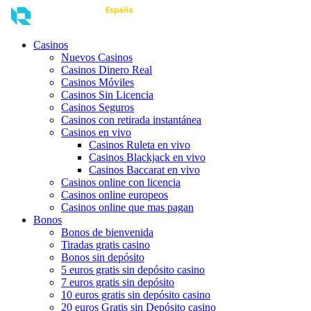
Casinos
Nuevos Casinos
Casinos Dinero Real
Casinos Móviles
Casinos Sin Licencia
Casinos Seguros
Casinos con retirada instantánea
Casinos en vivo
Casinos Ruleta en vivo
Casinos Blackjack en vivo
Casinos Baccarat en vivo
Casinos online con licencia
Casinos online europeos
Casinos online que mas pagan
Bonos
Bonos de bienvenida
Tiradas gratis casino
Bonos sin depósito
5 euros gratis sin depósito casino
7 euros gratis sin depósito
10 euros gratis sin depósito casino
20 euros Gratis sin Depósito casino