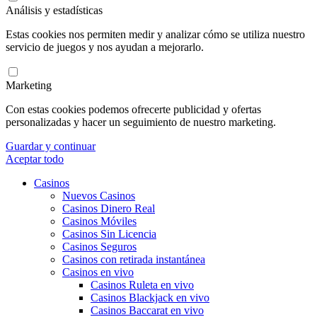
Análisis y estadísticas
Estas cookies nos permiten medir y analizar cómo se utiliza nuestro
servicio de juegos y nos ayudan a mejorarlo.
Marketing
Con estas cookies podemos ofrecerte publicidad y ofertas
personalizadas y hacer un seguimiento de nuestro marketing.
Guardar y continuar
Aceptar todo
Casinos
Nuevos Casinos
Casinos Dinero Real
Casinos Móviles
Casinos Sin Licencia
Casinos Seguros
Casinos con retirada instantánea
Casinos en vivo
Casinos Ruleta en vivo
Casinos Blackjack en vivo
Casinos Baccarat en vivo