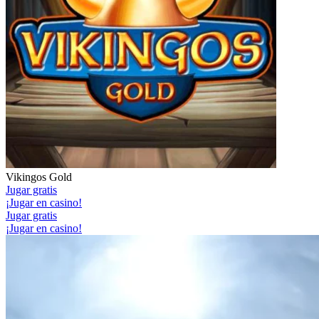
Vikingos Gold
Jugar gratis
¡Jugar en casino!
Jugar gratis
¡Jugar en casino!