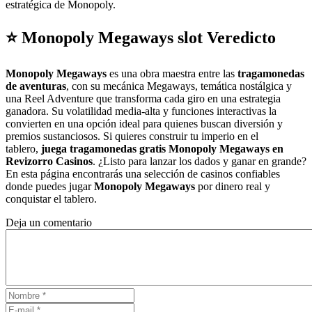
estratégica de Monopoly.
⭐ Monopoly Megaways slot Veredicto
Monopoly Megaways
es una obra maestra entre las
tragamonedas
de aventuras
, con su mecánica Megaways, temática nostálgica y
una Reel Adventure que transforma cada giro en una estrategia
ganadora. Su volatilidad media-alta y funciones interactivas la
convierten en una opción ideal para quienes buscan diversión y
premios sustanciosos. Si quieres construir tu imperio en el
tablero,
juega tragamonedas gratis Monopoly Megaways en
Revizorro Casinos
. ¿Listo para lanzar los dados y ganar en grande?
En esta página encontrarás una selección de casinos confiables
donde puedes jugar
Monopoly Megaways
por dinero real y
conquistar el tablero.
Deja un comentario