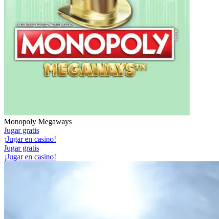
Monopoly Megaways
Jugar gratis
¡Jugar en casino!
Jugar gratis
¡Jugar en casino!