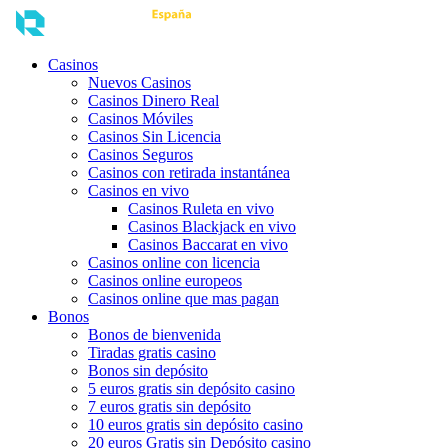
Casinos
Nuevos Casinos
Casinos Dinero Real
Casinos Móviles
Casinos Sin Licencia
Casinos Seguros
Casinos con retirada instantánea
Casinos en vivo
Casinos Ruleta en vivo
Casinos Blackjack en vivo
Casinos Baccarat en vivo
Casinos online con licencia
Casinos online europeos
Casinos online que mas pagan
Bonos
Bonos de bienvenida
Tiradas gratis casino
Bonos sin depósito
5 euros gratis sin depósito casino
7 euros gratis sin depósito
10 euros gratis sin depósito casino
20 euros Gratis sin Depósito casino