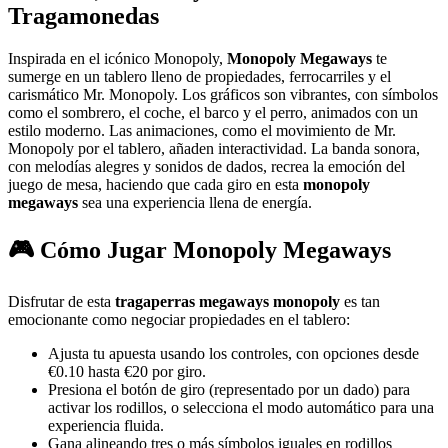
Tragamonedas
Inspirada en el icónico Monopoly,
Monopoly Megaways
te
sumerge en un tablero lleno de propiedades, ferrocarriles y el
carismático Mr. Monopoly. Los gráficos son vibrantes, con símbolos
como el sombrero, el coche, el barco y el perro, animados con un
estilo moderno. Las animaciones, como el movimiento de Mr.
Monopoly por el tablero, añaden interactividad. La banda sonora,
con melodías alegres y sonidos de dados, recrea la emoción del
juego de mesa, haciendo que cada giro en esta
monopoly
megaways
sea una experiencia llena de energía.
🎮 Cómo Jugar Monopoly Megaways
Disfrutar de esta
tragaperras megaways monopoly
es tan
emocionante como negociar propiedades en el tablero:
Ajusta tu apuesta usando los controles, con opciones desde
€0.10 hasta €20 por giro.
Presiona el botón de giro (representado por un dado) para
activar los rodillos, o selecciona el modo automático para una
experiencia fluida.
Gana alineando tres o más símbolos iguales en rodillos