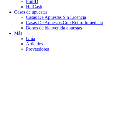
FunID
HalCash
Casas de apuestas
Casas De Apuestas Sin Licencia
Casas De Apuestas Con Retiro Inmediato
Bonos de bienvenida apuestas
Más
Guía
Artículos
Proveedores