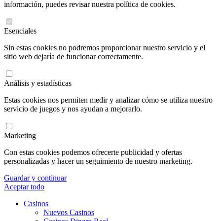
información, puedes revisar nuestra política de cookies.
Esenciales
Sin estas cookies no podremos proporcionar nuestro servicio y el
sitio web dejaría de funcionar correctamente.
Análisis y estadísticas
Estas cookies nos permiten medir y analizar cómo se utiliza nuestro
servicio de juegos y nos ayudan a mejorarlo.
Marketing
Con estas cookies podemos ofrecerte publicidad y ofertas
personalizadas y hacer un seguimiento de nuestro marketing.
Guardar y continuar
Aceptar todo
Casinos
Nuevos Casinos