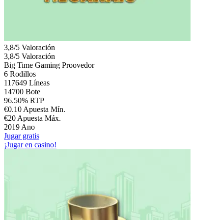
3,8
/5
Valoración
3,8
/5
Valoración
Big Time Gaming
Proovedor
6
Rodillos
117649
Líneas
14700
Bote
96.50%
RTP
€0.10
Apuesta Mín.
€20
Apuesta Máx.
2019
Ano
Jugar gratis
¡Jugar en casino!