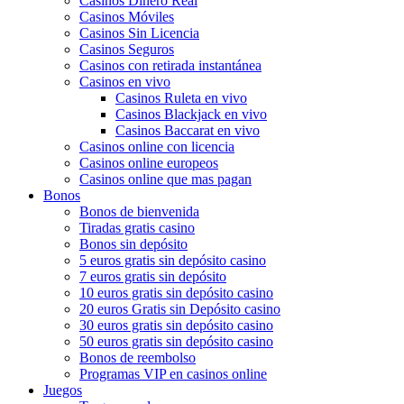
Casinos Dinero Real
Casinos Móviles
Casinos Sin Licencia
Casinos Seguros
Casinos con retirada instantánea
Casinos en vivo
Casinos Ruleta en vivo
Casinos Blackjack en vivo
Casinos Baccarat en vivo
Casinos online con licencia
Casinos online europeos
Casinos online que mas pagan
Bonos
Bonos de bienvenida
Tiradas gratis casino
Bonos sin depósito
5 euros gratis sin depósito casino
7 euros gratis sin depósito
10 euros gratis sin depósito casino
20 euros Gratis sin Depósito casino
30 euros gratis sin depósito casino
50 euros gratis sin depósito casino
Bonos de reembolso
Programas VIP en casinos online
Juegos