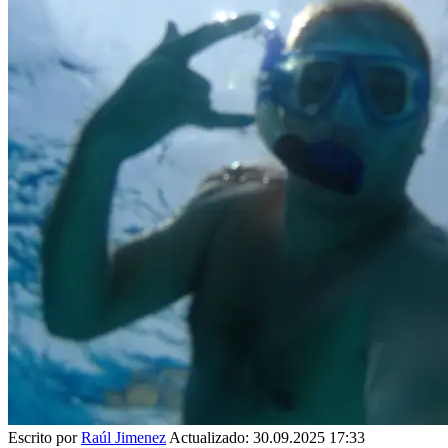
Escrito por
Raúl Jimenez
Actualizado:
30.09.2025 17:33