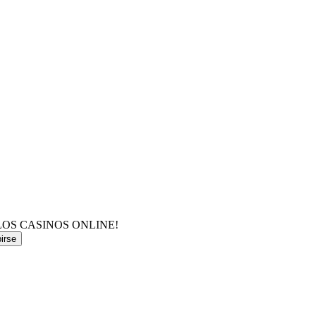
OS CASINOS ONLINE!