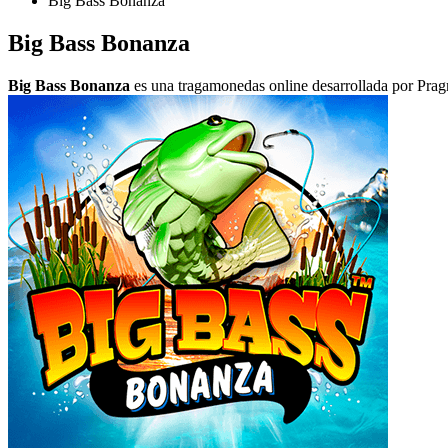
Big Bass Bonanza
Big Bass Bonanza
Big Bass Bonanza
es una tragamonedas online desarrollada por Prag