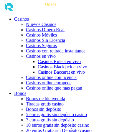
Casinos
Nuevos Casinos
Casinos Dinero Real
Casinos Móviles
Casinos Sin Licencia
Casinos Seguros
Casinos con retirada instantánea
Casinos en vivo
Casinos Ruleta en vivo
Casinos Blackjack en vivo
Casinos Baccarat en vivo
Casinos online con licencia
Casinos online europeos
Casinos online que mas pagan
Bonos
Bonos de bienvenida
Tiradas gratis casino
Bonos sin depósito
5 euros gratis sin depósito casino
7 euros gratis sin depósito
10 euros gratis sin depósito casino
20 euros Gratis sin Depósito casino