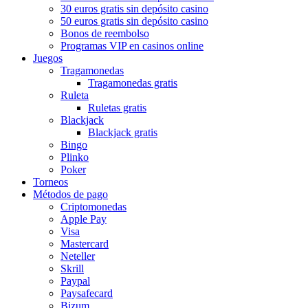
30 euros gratis sin depósito casino
50 euros gratis sin depósito casino
Bonos de reembolso
Programas VIP en casinos online
Juegos
Tragamonedas
Tragamonedas gratis
Ruleta
Ruletas gratis
Blackjack
Blackjack gratis
Bingo
Plinko
Poker
Torneos
Métodos de pago
Criptomonedas
Apple Pay
Visa
Mastercard
Neteller
Skrill
Paypal
Paysafecard
Bizum