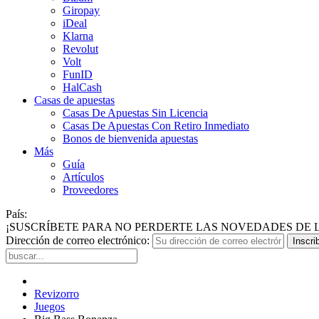
Giropay
iDeal
Klarna
Revolut
Volt
FunID
HalCash
Casas de apuestas
Casas De Apuestas Sin Licencia
Casas De Apuestas Con Retiro Inmediato
Bonos de bienvenida apuestas
Más
Guía
Artículos
Proveedores
País:
¡SUSCRÍBETE PARA NO PERDERTE LAS NOVEDADES DE L
Dirección de correo electrónico:
Revizorro
Juegos