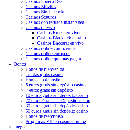
Casinos Dinero Real
Casinos Móviles
Casinos Sin Licencia
Casinos Seguros
Casinos con retirada instantánea
Casinos en vivo
Casinos Ruleta en vivo
Casinos Blackjack en vivo
Casinos Baccarat en vivo
Casinos online con licencia
Casinos online europeos
Casinos online que mas pagan
Bonos
Bonos de bienvenida
Tiradas gratis casino
Bonos sin depósito
5 euros gratis sin depósito casino
7 euros gratis sin depósito
10 euros gratis sin depósito casino
20 euros Gratis sin Depósito casino
30 euros gratis sin depósito casino
50 euros gratis sin depósito casino
Bonos de reembolso
Programas VIP en casinos online
Juegos