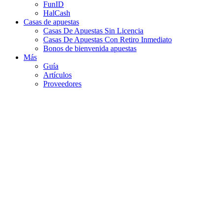
FunID
HalCash
Casas de apuestas
Casas De Apuestas Sin Licencia
Casas De Apuestas Con Retiro Inmediato
Bonos de bienvenida apuestas
Más
Guía
Artículos
Proveedores