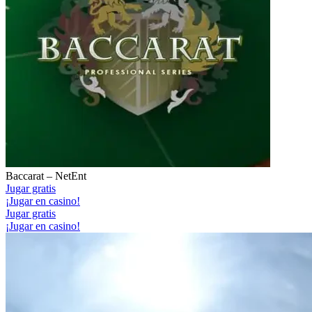
Baccarat – NetEnt
Jugar gratis
¡Jugar en casino!
Jugar gratis
¡Jugar en casino!