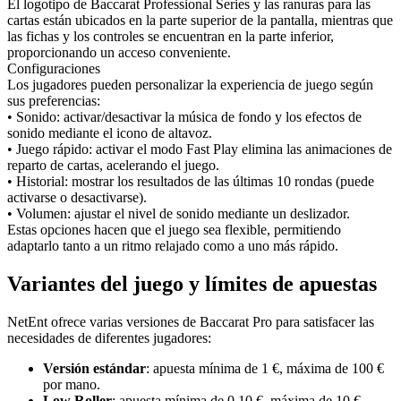
El logotipo de Baccarat Professional Series y las ranuras para las
cartas están ubicados en la parte superior de la pantalla, mientras que
las fichas y los controles se encuentran en la parte inferior,
proporcionando un acceso conveniente.
Configuraciones
Los jugadores pueden personalizar la experiencia de juego según
sus preferencias:
• Sonido: activar/desactivar la música de fondo y los efectos de
sonido mediante el icono de altavoz.
• Juego rápido: activar el modo Fast Play elimina las animaciones de
reparto de cartas, acelerando el juego.
• Historial: mostrar los resultados de las últimas 10 rondas (puede
activarse o desactivarse).
• Volumen: ajustar el nivel de sonido mediante un deslizador.
Estas opciones hacen que el juego sea flexible, permitiendo
adaptarlo tanto a un ritmo relajado como a uno más rápido.
Variantes del juego y límites de apuestas
NetEnt ofrece varias versiones de Baccarat Pro para satisfacer las
necesidades de diferentes jugadores:
Versión estándar
: apuesta mínima de 1 €, máxima de 100 €
por mano.
Low Roller
: apuesta mínima de 0.10 €, máxima de 10 €.