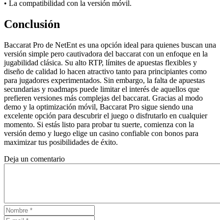
• La compatibilidad con la versión móvil.
Conclusión
Baccarat Pro de NetEnt es una opción ideal para quienes buscan una
versión simple pero cautivadora del baccarat con un enfoque en la
jugabilidad clásica. Su alto RTP, límites de apuestas flexibles y
diseño de calidad lo hacen atractivo tanto para principiantes como
para jugadores experimentados. Sin embargo, la falta de apuestas
secundarias y roadmaps puede limitar el interés de aquellos que
prefieren versiones más complejas del baccarat. Gracias al modo
demo y la optimización móvil, Baccarat Pro sigue siendo una
excelente opción para descubrir el juego o disfrutarlo en cualquier
momento. Si estás listo para probar tu suerte, comienza con la
versión demo y luego elige un casino confiable con bonos para
maximizar tus posibilidades de éxito.
Deja un comentario