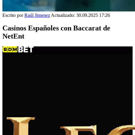
Escrito por
Raúl Jimenez
Actualizado:
30.09.2025 17:26
Casinos Españoles con Baccarat de
NetEnt