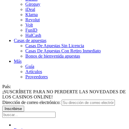
Giropay
iDeal
Klarna
Revolut
Volt
FunID
HalCash
Casas de apuestas
Casas De Apuestas Sin Licencia
Casas De Apuestas Con Retiro Inmediato
Bonos de bienvenida apuestas
Más
Guía
Artículos
Proveedores
País:
¡SUSCRÍBETE PARA NO PERDERTE LAS NOVEDADES DE
LOS CASINOS ONLINE!
Dirección de correo electrónico: