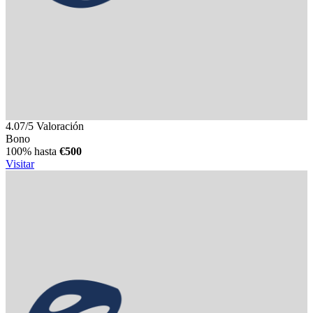
4.07
/5
Valoración
Bono
100% hasta
€500
Visitar