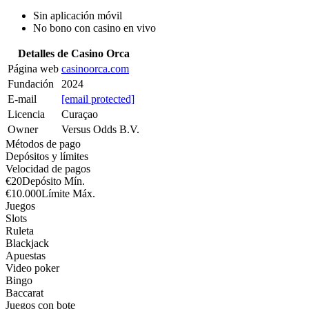
Sin aplicación móvil
No bono con casino en vivo
Detalles de Casino Orca
Página web
casinoorca.com
Fundación
2024
E-mail
[email protected]
Licencia
Curaçao
Owner
Versus Odds B.V.
Métodos de pago
Depósitos y límites
Velocidad de pagos
€20
Depósito Mín.
€10.000
Límite Máx.
Juegos
Slots
Ruleta
Blackjack
Apuestas
Video poker
Bingo
Baccarat
Juegos con bote