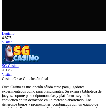
Legiano
4.87
/5
Visitar
SG Casino
4.93
/5
Visitar
Casino Orca: Conclusión final
Orca Casino es una opción sólida tanto para jugadores
experimentados como para principiantes. Su extensa biblioteca de
juegos, soporte para criptomonedas y plataforma segura lo
convierten en un destacado en un mercado abarrotado. Los
generosos bonos y promociones, combinados con un equipo de