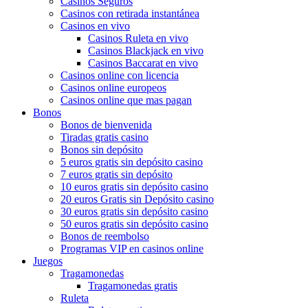
Casinos Seguros
Casinos con retirada instantánea
Casinos en vivo
Casinos Ruleta en vivo
Casinos Blackjack en vivo
Casinos Baccarat en vivo
Casinos online con licencia
Casinos online europeos
Casinos online que mas pagan
Bonos
Bonos de bienvenida
Tiradas gratis casino
Bonos sin depósito
5 euros gratis sin depósito casino
7 euros gratis sin depósito
10 euros gratis sin depósito casino
20 euros Gratis sin Depósito casino
30 euros gratis sin depósito casino
50 euros gratis sin depósito casino
Bonos de reembolso
Programas VIP en casinos online
Juegos
Tragamonedas
Tragamonedas gratis
Ruleta