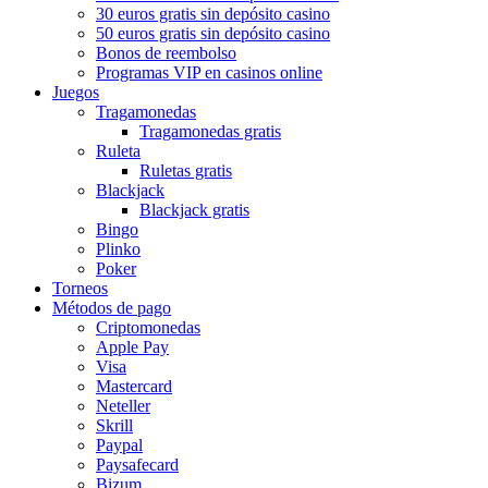
30 euros gratis sin depósito casino
50 euros gratis sin depósito casino
Bonos de reembolso
Programas VIP en casinos online
Juegos
Tragamonedas
Tragamonedas gratis
Ruleta
Ruletas gratis
Blackjack
Blackjack gratis
Bingo
Plinko
Poker
Torneos
Métodos de pago
Criptomonedas
Apple Pay
Visa
Mastercard
Neteller
Skrill
Paypal
Paysafecard
Bizum