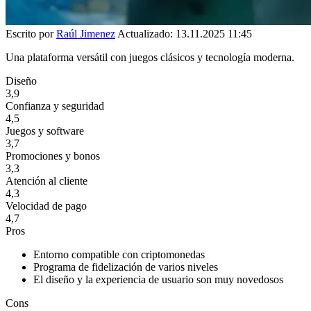
Escrito por
Raúl Jimenez
Actualizado:
13.11.2025 11:45
Una plataforma versátil con juegos clásicos y tecnología moderna.
Diseño
3,9
Confianza y seguridad
4,5
Juegos y software
3,7
Promociones y bonos
3,3
Atención al cliente
4,3
Velocidad de pago
4,7
Pros
Entorno compatible con criptomonedas
Programa de fidelización de varios niveles
El diseño y la experiencia de usuario son muy novedosos
Cons