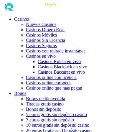
Casinos
Nuevos Casinos
Casinos Dinero Real
Casinos Móviles
Casinos Sin Licencia
Casinos Seguros
Casinos con retirada instantánea
Casinos en vivo
Casinos Ruleta en vivo
Casinos Blackjack en vivo
Casinos Baccarat en vivo
Casinos online con licencia
Casinos online europeos
Casinos online que mas pagan
Bonos
Bonos de bienvenida
Tiradas gratis casino
Bonos sin depósito
5 euros gratis sin depósito casino
7 euros gratis sin depósito
10 euros gratis sin depósito casino
20 euros Gratis sin Depósito casino