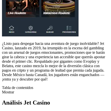
¿Listo para despegar hacia una aventura de juego inolvidable? Jet
Casino, lanzado en 2019, ha irrumpido en la escena del gambling
con un arsenal de juegos emocionantes, promociones que te harán
girar la cabeza y una experiencia tan accesible que querrás apostar
desde el primer clic. Respaldado por gigantes como Evoplay y
Belatra, este casino mezcla lo mejor de la diversión clásica con
pagos en cripto y un programa de lealtad que premia cada jugada.
Desde México hasta Canadá, los jugadores están enganchados —
¡entra ya y descubre por qué!
Tabla de contenidos
Mostrar
Análisis Jet Casino