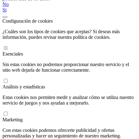
No
Si
Configuración de cookies
¿Cuáles son los tipos de cookies que aceptas? Si deseas más
información, puedes revisar nuestra política de cookies.
Esenciales
Sin estas cookies no podremos proporcionar nuestro servicio y el
sitio web dejaría de funcionar correctamente.
Análisis y estadísticas
Estas cookies nos permiten medir y analizar cómo se utiliza nuestro
servicio de juegos y nos ayudan a mejorarlo.
Marketing
Con estas cookies podemos ofrecerte publicidad y ofertas
personalizadas y hacer un seguimiento de nuestro marketing.