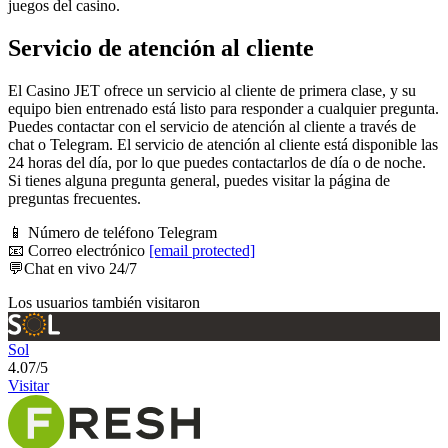
juegos del casino.
Servicio de atención al cliente
El Casino JET ofrece un servicio al cliente de primera clase, y su
equipo bien entrenado está listo para responder a cualquier pregunta.
Puedes contactar con el servicio de atención al cliente a través de
chat o Telegram. El servicio de atención al cliente está disponible las
24 horas del día, por lo que puedes contactarlos de día o de noche.
Si tienes alguna pregunta general, puedes visitar la página de
preguntas frecuentes.
📱 Número de teléfono Telegram
📧 Correo electrónico
[email protected]
💬Chat en vivo 24/7
Los usuarios también visitaron
Sol
4.07
/5
Visitar