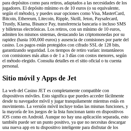
para depósitos como para retiros, adaptados a las necesidades de los
jugadores. El depósito mínimo es de 10 euros (o su equivalente,
según el método), y puedes usar opciones como Visa, MasterCard,
Bitcoin, Ethereum, Litecoin, Ripple, Skrill, Jeton, Paysafecard,
Trustly, Klarna, Binance Pay, transferencia bancaria o incluso SMS
y billeteras electrónicas. Los retiros, con un mínimo de 10 euros,
admiten los mismos sistemas, destacando las criptomonedas por su
rapidez (hasta 100,000 euros) y ausencia de comisiones por parte del
casino. Los pagos están protegidos con cifrado SSL de 128 bits,
garantizando seguridad. Los tiempos de retiro varían: instantáneos
con comisiones más altas o de 1 a 3 días con costos menores, según
el método elegido. Consulta detalles en el sitio oficial o tu cuenta
personal.
Sitio móvil y Apps de Jet
La web del Casino JET es completamente compatible con
dispositivos móviles. Esto significa que puedes acceder fácilmente
desde tu navegador móvil y jugar tranquilamente mientras estás en
movimiento. La versión móvil incluye todas las mismas funciones, y
la mayoría de los juegos de la lista funcionan tanto en dispositivos
iOS como en Android. Aunque no hay una aplicación separada, esto
también puede ser un punto positivo, ya que no necesitas descargar
una nueva app en tu dispositivo inteligente para disfrutar de los