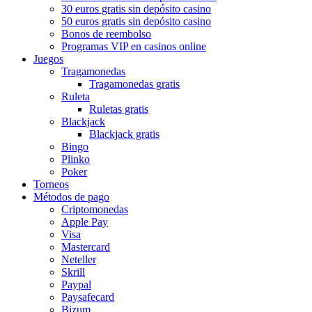
30 euros gratis sin depósito casino
50 euros gratis sin depósito casino
Bonos de reembolso
Programas VIP en casinos online
Juegos
Tragamonedas
Tragamonedas gratis
Ruleta
Ruletas gratis
Blackjack
Blackjack gratis
Bingo
Plinko
Poker
Torneos
Métodos de pago
Criptomonedas
Apple Pay
Visa
Mastercard
Neteller
Skrill
Paypal
Paysafecard
Bizum