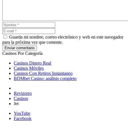
Guarda mi nombre, correo electrónico y web en este navegador
para la próxima vez que comente.
Enviar comentario
Casinos Por Categoría
Casinos Dinero Real
Casinos Móviles
Casinos Con Retiros Instantaneo
BDMbet Casino: análisis completo
Revizorro
Casinos
Jet
YouTube
Facebook