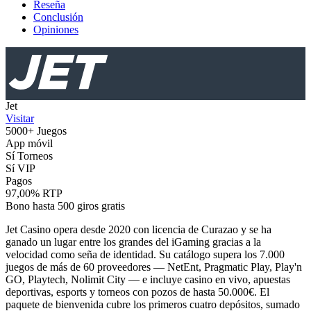
Reseña
Conclusión
Opiniones
Jet
Visitar
5000+
Juegos
App móvil
Sí
Torneos
Sí
VIP
Pagos
97,00%
RTP
Bono hasta 500 giros gratis
Jet Casino opera desde 2020 con licencia de Curazao y se ha
ganado un lugar entre los grandes del iGaming gracias a la
velocidad como seña de identidad. Su catálogo supera los 7.000
juegos de más de 60 proveedores — NetEnt, Pragmatic Play, Play'n
GO, Playtech, Nolimit City — e incluye casino en vivo, apuestas
deportivas, esports y torneos con pozos de hasta 50.000€. El
paquete de bienvenida cubre los primeros cuatro depósitos, sumado