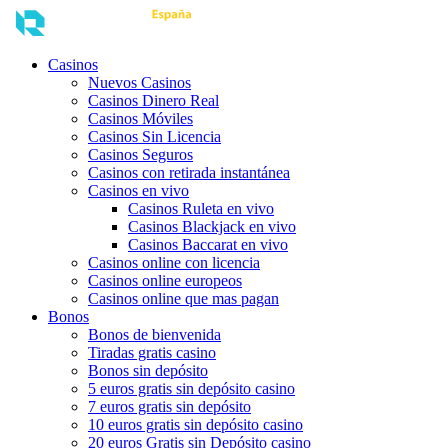
Casinos
Nuevos Casinos
Casinos Dinero Real
Casinos Móviles
Casinos Sin Licencia
Casinos Seguros
Casinos con retirada instantánea
Casinos en vivo
Casinos Ruleta en vivo
Casinos Blackjack en vivo
Casinos Baccarat en vivo
Casinos online con licencia
Casinos online europeos
Casinos online que mas pagan
Bonos
Bonos de bienvenida
Tiradas gratis casino
Bonos sin depósito
5 euros gratis sin depósito casino
7 euros gratis sin depósito
10 euros gratis sin depósito casino
20 euros Gratis sin Depósito casino