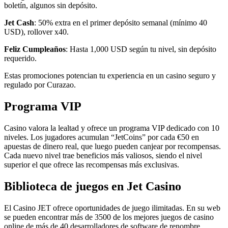
boletín, algunos sin depósito.
Jet Cash
: 50% extra en el primer depósito semanal (mínimo 40
USD), rollover x40.
Feliz Cumpleaños
: Hasta 1,000 USD según tu nivel, sin depósito
requerido.
Estas promociones potencian tu experiencia en un casino seguro y
regulado por Curazao.
Programa VIP
Casino valora la lealtad y ofrece un programa VIP dedicado con 10
niveles. Los jugadores acumulan “JetCoins” por cada €50 en
apuestas de dinero real, que luego pueden canjear por recompensas.
Cada nuevo nivel trae beneficios más valiosos, siendo el nivel
superior el que ofrece las recompensas más exclusivas.
Biblioteca de juegos en Jet Casino
El Casino JET ofrece oportunidades de juego ilimitadas. En su web
se pueden encontrar más de 3500 de los mejores juegos de casino
online de más de 40 desarrolladores de software de renombre,