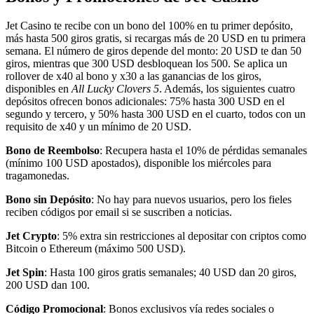
Jet Casino te recibe con un bono del 100% en tu primer depósito,
más hasta 500 giros gratis, si recargas más de 20 USD en tu primera
semana. El número de giros depende del monto: 20 USD te dan 50
giros, mientras que 300 USD desbloquean los 500. Se aplica un
rollover de x40 al bono y x30 a las ganancias de los giros,
disponibles en
All Lucky Clovers 5
. Además, los siguientes cuatro
depósitos ofrecen bonos adicionales: 75% hasta 300 USD en el
segundo y tercero, y 50% hasta 300 USD en el cuarto, todos con un
requisito de x40 y un mínimo de 20 USD.
Bono de Reembolso
: Recupera hasta el 10% de pérdidas semanales
(mínimo 100 USD apostados), disponible los miércoles para
tragamonedas.
Bono sin Depósito
: No hay para nuevos usuarios, pero los fieles
reciben códigos por email si se suscriben a noticias.
Jet Crypto
: 5% extra sin restricciones al depositar con criptos como
Bitcoin o Ethereum (máximo 500 USD).
Jet Spin
: Hasta 100 giros gratis semanales; 40 USD dan 20 giros,
200 USD dan 100.
Código Promocional
: Bonos exclusivos vía redes sociales o